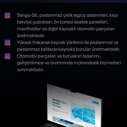
Sango-Sti, paslanmaz çelik egzoz sistemleri, kapı
takviye çubukları, ön konsol destek panelleri,
Proje detayları
manifoldlar ve diğer kaynaklı otomotiv parçaları
üretmektedir.
Yüksek frekanslı kaynak yöntemi ile paslanmaz ve
paslanmaz kalitede kaynaklı borular üretmektedir.
Otomotiv parçaları ve boruların tasarımı,
geliştirilmesi ve üretiminde mühendislik hizmetleri
sunmaktadır.