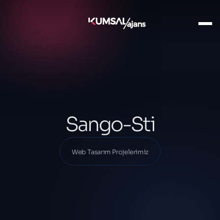
Ana Sayfa
Projelerimiz
Web Tasarım Projelerimiz
Sango-Sti
Sango-Sti
Web Tasarım Projelerimiz