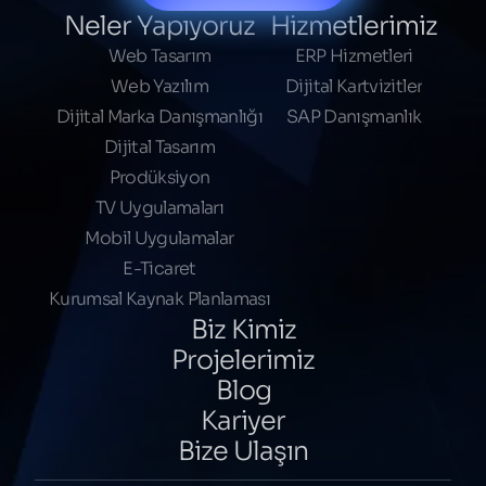
Neler Yapıyoruz
Hizmetlerimiz
Web Tasarım
ERP Hizmetleri
Web Yazılım
Dijital Kartvizitler
Dijital Marka Danışmanlığı
SAP Danışmanlık
Dijital Tasarım
Prodüksiyon
TV Uygulamaları
Mobil Uygulamalar
E-Ticaret
Kurumsal Kaynak Planlaması
Biz Kimiz
Projelerimiz
Blog
Kariyer
Bize Ulaşın