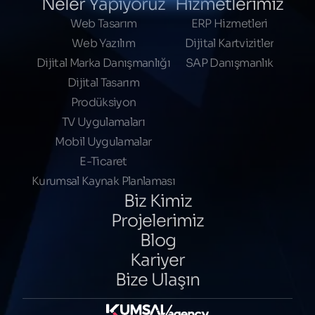
Neler Yapıyoruz
Hizmetlerimiz
Web Tasarım
ERP Hizmetleri
Web Yazılım
Dijital Kartvizitler
Dijital Marka Danışmanlığı
SAP Danışmanlık
Dijital Tasarım
Prodüksiyon
TV Uygulamaları
Mobil Uygulamalar
E-Ticaret
Kurumsal Kaynak Planlaması
Biz Kimiz
Projelerimiz
Blog
Kariyer
Bize Ulaşın