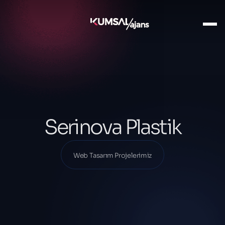
Ana Sayfa
Projelerimiz
Web Tasarım Projelerimiz
Serinova Plastik
Serinova Plastik
Web Tasarım Projelerimiz