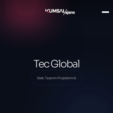
Ana Sayfa
Projelerimiz
Web Tasarım Projelerimiz
Tec Global
Tec Global
Web Tasarım Projelerimiz