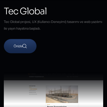
Tec Global
Tec Global projesi, UX (Kullanıcı Deneyimi) tasarımı ve web yazılımı
ile yayın hayatına başladı.
Önizle