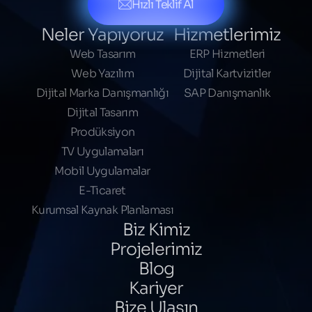
Hızlı Teklif Al
Neler Yapıyoruz
Hizmetlerimiz
Web Tasarım
ERP Hizmetleri
Web Yazılım
Dijital Kartvizitler
Dijital Marka Danışmanlığı
SAP Danışmanlık
Dijital Tasarım
Prodüksiyon
TV Uygulamaları
Mobil Uygulamalar
E-Ticaret
Kurumsal Kaynak Planlaması
Biz Kimiz
Projelerimiz
Blog
Kariyer
Bize Ulaşın