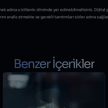
ek adına o kitlenin zihninde yer edinebilmelisiniz. Dijital 
rını analiz etmekte ve gerekli tanıtımları sizler adına sağla
Benzer İçerikler