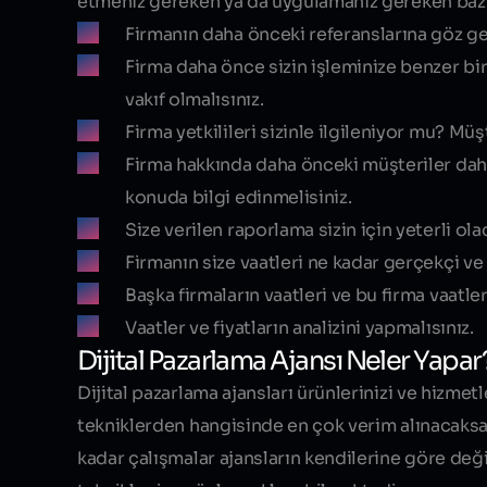
etmeniz gereken ya da uygulamanız gereken bazı
Firmanın daha önceki referanslarına göz ge
Firma daha önce sizin işleminize benzer bi
vakıf olmalısınız.
Firma yetkilileri sizinle ilgileniyor mu? M
Firma hakkında daha önceki müşteriler dah
konuda bilgi edinmelisiniz.
Size verilen raporlama sizin için yeterli ol
Firmanın size vaatleri ne kadar gerçekçi ve
Başka firmaların vaatleri ve bu firma vaatler
Vaatler ve fiyatların analizini yapmalısınız.
Dijital Pazarlama Ajansı Neler Yapar
Dijital pazarlama ajansları ürünlerinizi ve hizmet
tekniklerden hangisinde en çok verim alınacaksa 
kadar çalışmalar ajansların kendilerine göre deği