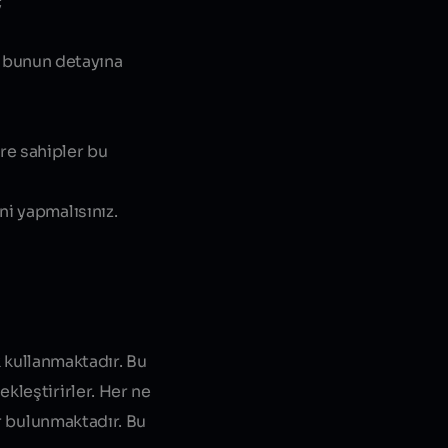
;
ş bunun detayına
re sahipler bu
ni yapmalısınız.
k kullanmaktadır. Bu
kleştirirler. Her ne
er bulunmaktadır. Bu