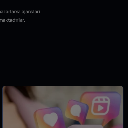
pazarlama ajansları
maktadırlar.