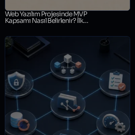
Web Yazılım Projesinde MVP
Kapsamı Nasıl Belirlenir? İlk
Sürüm Karar Tablosu