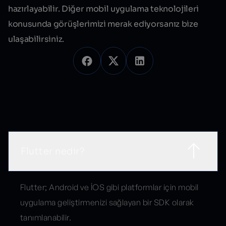
hazırlayabilir. Diğer mobil uygulama teknolojileri
konusunda görüşlerimizi merak ediyorsanız bize
ulaşabilirsiniz.
Sık Sorulan Sorular
Flutter nedir?
Flutter; Android ve İOS gibi platformlar için mobil
uygulama geliştirmenizi sağlayan bir SDK olarak
tanımlanabilir.