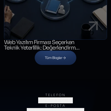
Web Yazılım Firması Seçerken
Teknik Yeterlilik: Değerlendirme
Kontrol Listesi
Tüm Bloglar
TELEFON
(0216) 706 60 64
E-POSTA