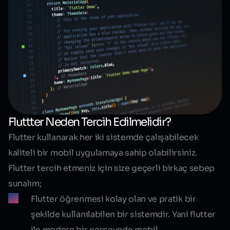
Fluttter Neden Tercih Edilmelidir?
Flutter kullanarak her iki sistemde çalışabilecek
kaliteli bir mobil uygulamaya sahip olabilirsiniz.
Flutter tercih etmeniz için size geçerli birkaç sebep
sunalım;
Flutter öğrenmesi kolay olan ve pratik bir
şekilde kullanılabilen bir sistemdir. Yani flutter
ile modern bir çerçevede mobil