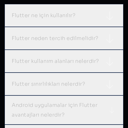
Flutter ne için kullanılır?
Flutter neden tercih edilmelidir?
Flutter kullanım alanları nelerdir?
Flutter sınırlılıkları nelerdir?
Android uygulamalar için Flutter
avantajları nelerdir?