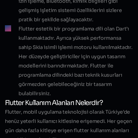
izin işleme, Bluetooth, kimlik bilgileri gibi
gelişmiş işletim sistemi özelliklerini sizlere
pratik bir şekilde sağlayacaktır.
Flutter estetik bir programlama dili olan Dart’ı
kullanmaktadır. Ayrıca yüksek performansa
sahip Skia isimli işlemi motoru kullanılmaktadır.
Her düzeyde geliştiriciler için uygun tasarım
modellerini barındırmaktadır. Flutter ile
programlama dilindeki bazı teknik kusurları
görmezden gelebileceğiniz bir tasarım
bulabilirsiniz.
Flutter Kullanım Alanları Nelerdir?
Flutter, mobil uygulama teknolojisi olarak Türkiye’de
henüz yeterli kullanıcı kitlesine erişemedi. Her geçen
gün daha fazla kitleye erişen flutter kullanım alanları