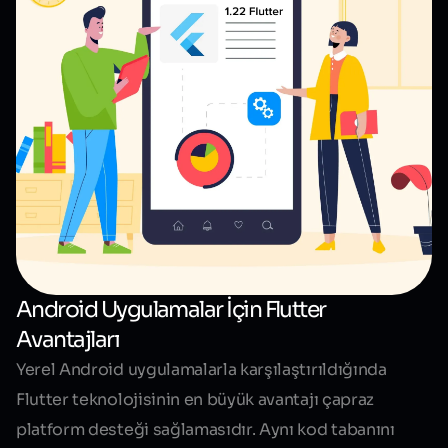
Android Uygulamalar İçin Flutter
Avantajları
Yerel Android uygulamalarla karşılaştırıldığında
Flutter teknolojisinin en büyük avantajı çapraz
platform desteği sağlamasıdır. Aynı kod tabanını