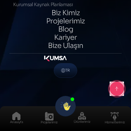
Kurumsal Kaynak Planlaması
Biz Kimiz
Projelerimiz
Blog
Kariyer
Bize Ulaşın
TR
Ürünlerimiz
Anasayfa
Projelerimiz
Hizmetlerimiz