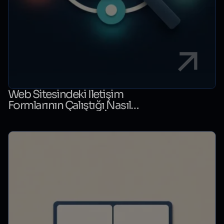
Web Sitesindeki İletişim
Formlarının Çalıştığı Nasıl
Kontrol Edilir? Form İzleme
Rehberi