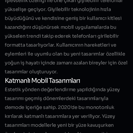
işlevsellik özelliği ile öne çıkan giyilebilir telefonlar
yükselişe geçiyor. Giyilebilir teknolojinin hızla
büyüdüğünü ve kendisine geniş bir kullanıcı kitlesi
kazandığını düşünürsek mobil uygulamalarda bu
yükselen trendi takip ederek telefonları girilebilir
formatta tasarlıyorlar. Kullanıcının hareketleri ve
eylemleri ile uyumlu olan bu yeni tasarımlar özellikle
yoğun iş hayatı içinde zamanı azalan bireyler için
özel
tasarımlar
oluşturuyor.
Katmanlı Mobil Tasarımları
Estetik yönden değerlendirme yapıldığında yüzey
tasarımı geçmiş dönemlerdeki tasarımlarıyla
demode içeriğe sahip. 2020'de bu monotonluk
kırılarak katmanlı tasarımlara yer veriliyor. Yüzey
tasarımları modellerle yeni bir yüze kavuşurken