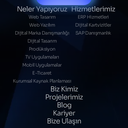
Neler Yapıyoruz
Hizmetlerimiz
Web Tasarım
ERP Hizmetleri
Web Yazılım
Dijital Kartvizitler
Dijital Marka Danışmanlığı
SAP Danışmanlık
Dijital Tasarım
Prodüksiyon
TV Uygulamaları
Mobil Uygulamalar
E-Ticaret
Kurumsal Kaynak Planlaması
Biz Kimiz
Projelerimiz
Blog
Kariyer
Bize Ulaşın