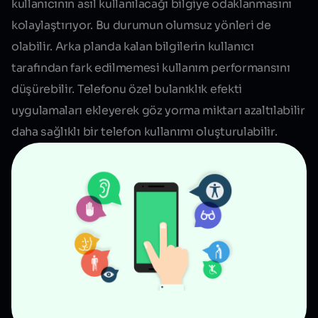
kullanıcının asıl kullanılacağı bilgiye odaklanmasını
kolaylaştırıyor. Bu durumun olumsuz yönleri de
olabilir. Arka planda kalan bilgilerin kullanıcı
tarafından fark edilmemesi kullanım performansını
düşürebilir. Telefonu özel bulanıklık efekti
uygulamaları ekleyerek göz yorma miktarı azaltılabilir
daha sağlıklı bir telefon kullanımı oluşturulabilir.