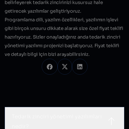
belirleyerek tedarik zincirinizi kusursuz hale
getirecek yazılımlar geliştiriyoruz.
Programlama dili, yazılım özellikleri, yazılımın işlevi
gibi birçok unsuru dikkate alarak size özel fiyat teklifi
hazırlıyoruz. Sizler onayladığınız anda tedarik zinciri
yönetimi yazılımı projenizi başlatıyoruz. Fiyat teklifi
ve detaylı bilgi için bizi arayabilirsiniz.
Sık Sorulan Sorular
Tedarik zinciri yönetimi yazılımları
nedir?