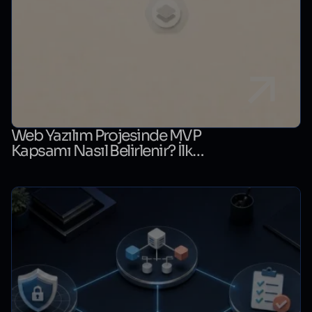
Web Yazılım Projesinde MVP
Kapsamı Nasıl Belirlenir? İlk
Sürüm Karar Tablosu