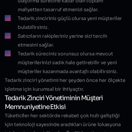
ulaştırma sürecine kadar olan toplam
maliyetten
tasarruf etmenizi sağlar
.
Tedarik zinciriniz güçlü olursa yeni müşteriler
bulabilirsiniz.
Satıcıların rakipleriniz yerine sizi tercih
etmesini sağlar.
Tedarik süreciniz sorunsuz olursa mevcut
müşterilerinizi sadık hale getirebilir ve yeni
müşteriler kazanmada avantajlı olabilirsiniz.
Tedarik zinciri yönetimi her şeyden önce her ölçekte
işletme için kurumsal bir ihtiyaçtır.
Tedarik Zinciri Yönetiminin Müşteri
Memnuniyetine Etkisi
Tüketiciler her sektörde rekabet çok hızlı geliştiği
için teknoloji sayesinde aradıkları ürüne lokasyona