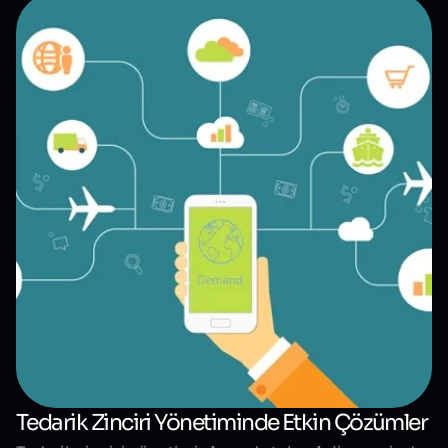
Tedarik Zinciri Yönetiminde Etkin Çözümler