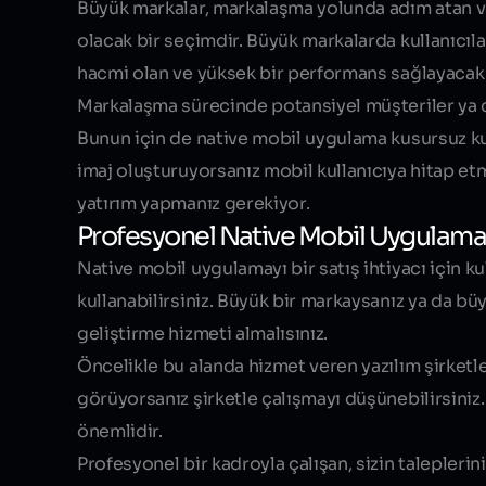
Büyük markalar, markalaşma yolunda adım atan 
olacak bir seçimdir. Büyük markalarda kullanıcıl
hacmi olan ve yüksek bir performans sağlayacak N
Markalaşma sürecinde potansiyel müşteriler ya da
Bunun için de native mobil uygulama kusursuz kul
imaj oluşturuyorsanız mobil kullanıcıya hitap e
yatırım yapmanız gerekiyor.
Profesyonel Native Mobil Uygulama
Native mobil uygulamayı bir satış ihtiyacı için ku
kullanabilirsiniz. Büyük bir markaysanız ya da b
geliştirme hizmeti almalısınız.
Öncelikle bu alanda hizmet veren
yazılım şirketl
görüyorsanız şirketle çalışmayı düşünebilirsiniz.
önemlidir.
Profesyonel bir kadroyla çalışan, sizin taleplerin