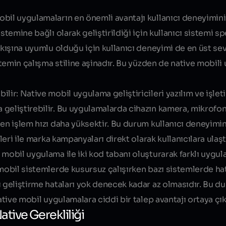
bil uygulamaların en önemli avantajı kullanıcı deneyimini
temine bağlı olarak geliştirildiği için kullanıcı sistemi sp
akışına uyumlu olduğu için kullanıcı deneyimi de en üst sev
istemin çalışma stiline aşinadır. Bu yüzden de native mobili
ilir:
Native mobil uygulama geliştiricileri yazılım ve işlet
geliştirebilir. Bu uygulamalarda cihazın kamera, mikrofon
en işlem hızı daha yüksektir. Bu durum kullanıcı deneyimin
eri ile marka kampanyaları direkt olarak kullanıcılara ulaştır
 mobil uygulama ile iki kod tabanı oluşturarak farklı uygul
 mobil sistemlerde kusursuz çalışırken bazı sistemlerde ha
ı geliştirme hataları yok denecek kadar az olmasıdır. Bu du
ative mobil uygulamalara ciddi bir talep avantajı ortaya çık
tive Gerekliliği