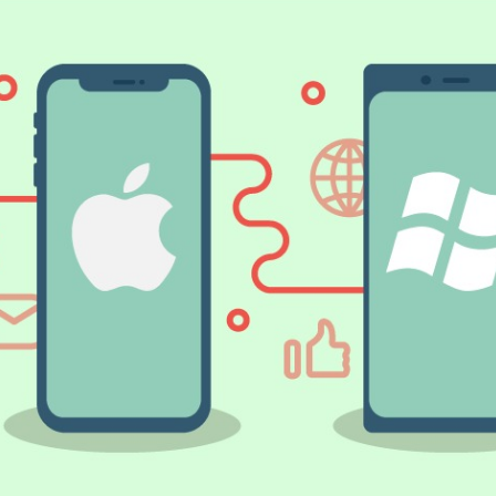
Bize Projenizden