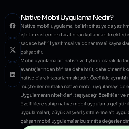
Native Mobil Uygulama Nedir?
Native mobil uygulama, belirli cihaz ya da yazıl
işletim sistemleri tarafından kullanılabilmektedi
sadece belirli yazılımsal ve donanımsal kaynaklar
çalışabilir.
Mobil uygulamaları
native
ve
hybrid
olarak iki f
avantajlarından biri ise daha hızlı, daha dinamik 
native olarak tasarlanmaktadır. Özellikle ayrıntılı
müşteriler mutlaka native mobil uygulamayı den
Uygulamanın nitelikleri, taşıyacağı özellikler ve m
özelliklere sahip native mobil uygulama gelişt
uygulamaları, büyük alışveriş sitelerine ait uygu
çalışan mobil uygulamalar bu sınıfta değerlendiril