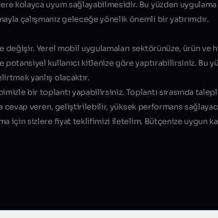
klere kolayca uyum sağlayabilmesidir
. Bu yüzden uygulama 
mayla çalışmanız geleceğe yönelik önemli bir yatırımdır.
e değişir. Yerel mobil uygulamaları sektörünüze, ürün ve h
 potansiyel kullanıcı kitlenize göre yaptırabilirsiniz. Bu 
irtmek yanlış olacaktır.
zle bir toplantı yapabilirsiniz. Toplantı sırasında talepl
ıza cevap veren, geliştirilebilir, yüksek performans sağlaya
 için sizlere fiyat teklifimizi iletelim. Bütçenize uygun kal