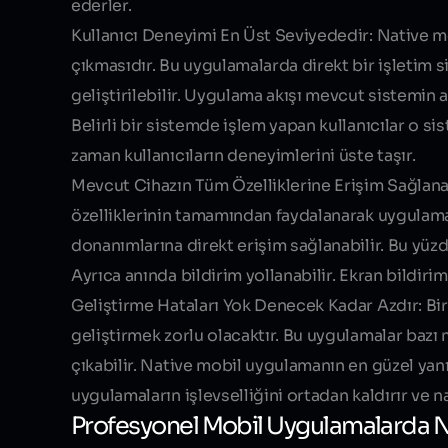
ederler.
Kullanıcı Deneyimi En Üst Seviyededir:
Native mo
çıkmasıdır. Bu uygulamalarda direkt bir işletim sis
geliştirilebilir. Uygulama akışı mevcut sistemin 
Belirli bir sistemde işlem yapan kullanıcılar o s
zaman kullanıcıların deneyimlerini üste taşır.
Mevcut Cihazın Tüm Özelliklerine Erişim Sağlanab
özelliklerinin tamamından faydalanarak uygulama 
donanımlarına direkt erişim sağlanabilir. Bu yüzd
Ayrıca anında bildirim yollanabilir. Ekran bildiriml
Geliştirme Hataları Yok Denecek Kadar Azdır: Bir
geliştirmek zorlu olacaktır. Bu uygulamalar bazı
çıkabilir. Native mobil uygulamanın en güzel yan
uygulamaların işlevselliğini ortadan kaldırır ve n
Profesyonel Mobil Uygulamalarda Na