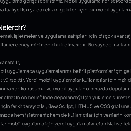
 uygulama geliştirebilirsiniz. Mobil uygulama her sektörde
ama faaliyetleri ya da reklam gelirleri için bir mobil uygulam
Nelerdir?
mek işletmeler ve uygulama sahipleri için birçok avantaj 
llanıcı deneyiminin çok hızlı olmasıdır. Bu sayede markanı
lanabilir;
l uygulamada uygulamalarınız belirli platformlar için geliş
 yüksektir. Yerel mobil uygulamalar kullanıcılar için hızlı
lanma söz konusudur ve mobil uygulama cihazda depolanır. 
 cihazın ön belleğinde depolandığı için yükleme süresi so
çin farklı tarayıcılar, JavaScript, HTML 5 ve CSS gibi uns
nızda hem işletmeniz hem de kullanıcılar için verilerin k
alar mobil uygulama için yerel uygulamalar olan Native tek