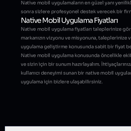
Native mobil uygulamaların en güzel yanı
yenili
sonra sizlere profesyonel destek verecek bir fir
Native Mobil Uygulama Fiyatları
Native mobil uygulama fiyatları taleplerinize gör
markanızın vizyonu ve misyonuna, taleplerinize ve
uygulama geliştirme konusunda sabit bir fiyat bel
Native mobil uygulama konusunda öncelikle ekibimi
ve sizin için bir sunum hazırlayalım. İhtiyaçların
kullanıcı deneyimi sunan bir native mobil uygulama
uygulama için bizlere ulaşabilirsiniz.
Sık Sorulan Sorular