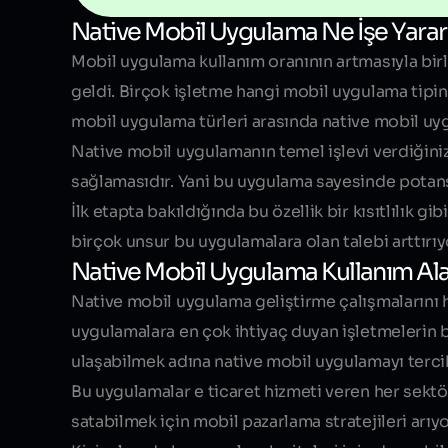
Native Mobil Uygulama Ne İşe Yarar
Mobil uygulama kullanım oranının artmasıyla birl
geldi. Birçok işletme hangi mobil uygulama tipin
mobil uygulama türleri arasında native mobil uy
Native mobil uygulamanın temel işlevi verdiğiniz 
sağlamasıdır. Yani bu uygulama sayesinde potans
İlk etapta bakıldığında bu özellik bir kısıtlılık g
birçok unsur bu uygulamalara olan talebi arttırıy
Native Mobil Uygulama Kullanım Ala
Native mobil uygulama geliştirme çalışmalarını 
uygulamalara en çok ihtiyaç duyan işletmelerin ba
ulaşabilmek adına native mobil uygulamayı terci
Bu uygulamalar e ticaret hizmeti veren her sektö
satabilmek için mobil pazarlama stratejileri arıy