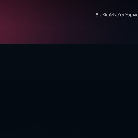
Biz Kimiz
Neler Yapıy