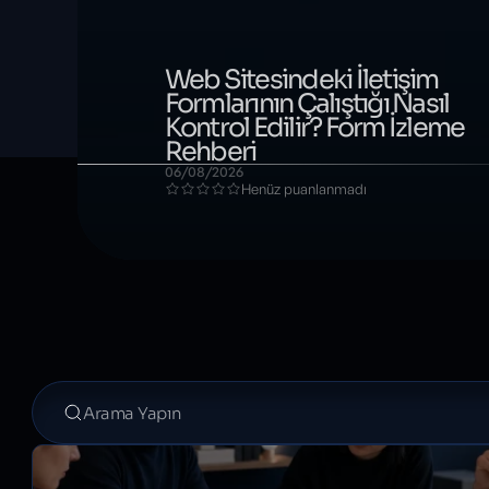
Web Sitesindeki İletişim
Formlarının Çalıştığı Nasıl
Kontrol Edilir? Form İzleme
Rehberi
06/08/2026
Henüz puanlanmadı
Blog yazılarında ara