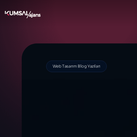
Blog
Web Tasarım Blog Yazıları