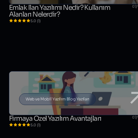
Emlak İlan Yazılımı Nedir? Kullanım
07
Alanları Nelerdir?
5.0 (1)
Web ve Mobil Yazılım Blog Yazıları
Firmaya Özel Yazılım Avantajları
07
5.0 (1)