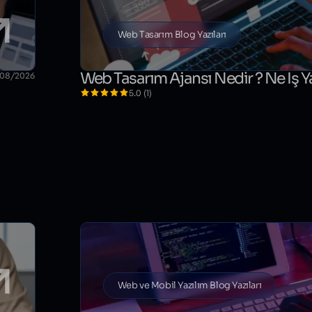
Web Tasarım Blog Yazıları
Web Tasarım Ajansı Nedir ? Ne İş 
/08/2026
5.0 (1)
Web ve Mobil Yazılım Blog Yazıları