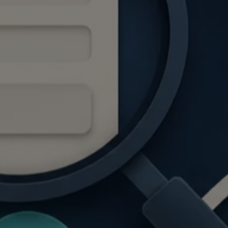
Öne çıkan blog yazıları