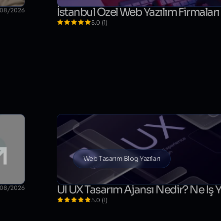
İstanbul Özel Web Yazılım Firmaları
/08/2026
5.0 (1)
Web Tasarım Blog Yazıları
UI UX Tasarım Ajansı Nedir? Ne İş 
/08/2026
5.0 (1)