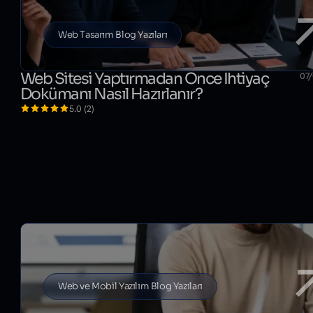
Web Tasarım Blog Yazıları
Web Sitesi Yaptırmadan Önce İhtiyaç
07
Dokümanı Nasıl Hazırlanır?
5.0 (2)
Web ve Mobil Yazılım Blog Yazıları