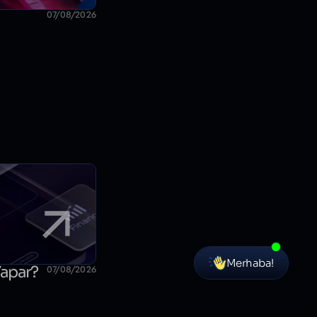
07/08/2026
Merhaba!
Yapar?
07/08/2026