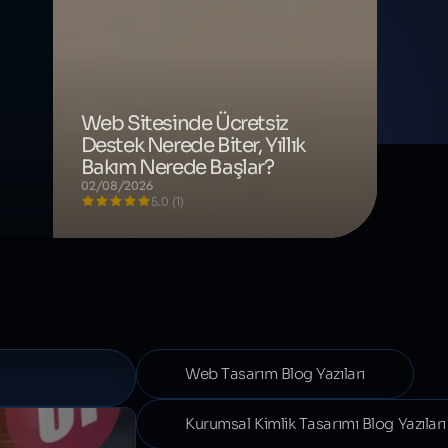
Web Sitesinde Ücretsiz
Destek Nerede Biter, Yıllık
Bakım Nerede Başlar?
02/08/2026
5.0 (1)
Web Tasarım Blog Yazıları
Kurumsal Kimlik Tasarımı Blog Yazıları