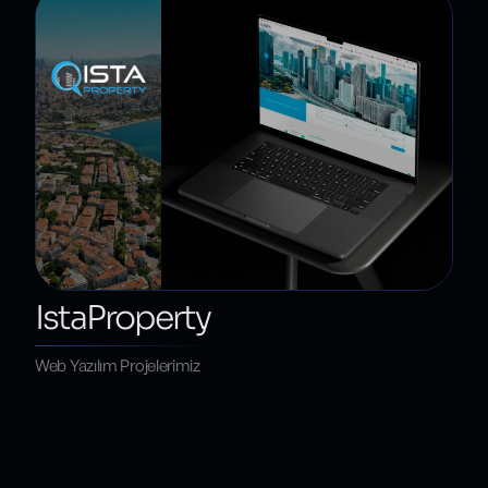
IstaProperty
Web Yazılım Projelerimiz