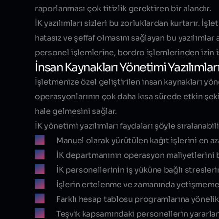
raporlanması çok titizlik gerektiren bir alandır.
İK yazılımları sizleri bu zorluklardan kurtarır. İş
hatasız ve şeffaf olmasını sağlayan bu yazılımlar
personel işlemlerine, bordro işlemlerinden izin i
İnsan Kaynakları Yönetimi Yazılımları
İşletmenize özel geliştirilen insan kaynakları yön
operasyonlarının çok daha kısa sürede etkin şekil
hale gelmesini sağlar.
İK yönetimi yazılımları faydaları şöyle sıralanabili
Manuel olarak yürütülen kağıt işlerini en aza
İK departmanının operasyon maliyetlerini 
İK personellerinin iş yüküne bağlı stresleri
İşlerin ertelenme ve zamanında yetişmeme o
Farklı hesap tablosu programlarına yönelik b
Teşvik kapsamındaki personellerin yararlana