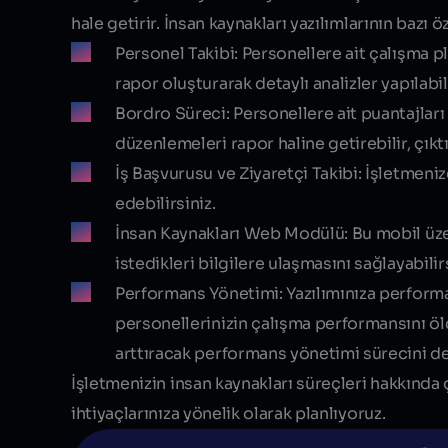
hale getirir. İnsan kaynakları yazılımlarının bazı öz
Personel Takibi:
Personellere ait çalışma pla
rapor oluşturarak detaylı analizler yapılabili
Bordro Süreci:
Personellere ait puantajları
düzenlemeleri rapor haline getirebilir, çıktıs
İş Başvurusu ve Ziyaretçi Takibi:
İşletmenize
edebilirsiniz.
İnsan Kaynakları Web Modülü:
Bu mobil üze
istedikleri bilgilere ulaşmasını sağlayabilirs
Performans Yönetimi:
Yazılımınıza performa
personellerinizin çalışma performansını öl
arttıracak performans yönetimi sürecini de 
İşletmenizin insan kaynakları süreçleri hakkında 
ihtiyaçlarınıza yönelik olarak planlıyoruz.