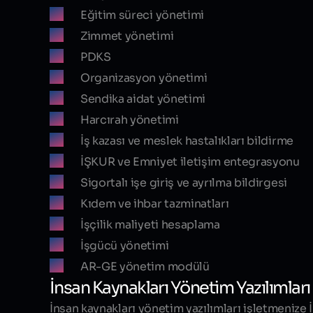
Eğitim süreci yönetimi
Zimmet yönetimi
PDKS
Organizasyon yönetimi
Sendika aidat yönetimi
Harcırah yönetimi
İş kazası ve meslek hastalıkları bildirme
İŞKUR ve Emniyet iletişim entegrasyonu
Sigortalı işe giriş ve ayrılma bildirgesi
Kıdem ve ihbar tazminatları
İşçilik maliyeti hesaplama
İşgücü yönetimi
AR-GE yönetim modülü
İnsan Kaynakları Yönetim Yazılımları 
İnsan kaynakları yönetim yazılımları işletmenize 