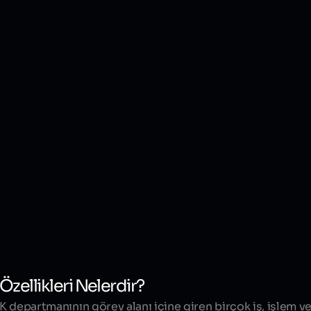
Özellikleri Nelerdir?
İK departmanının görev alanı içine giren birçok iş, işlem 