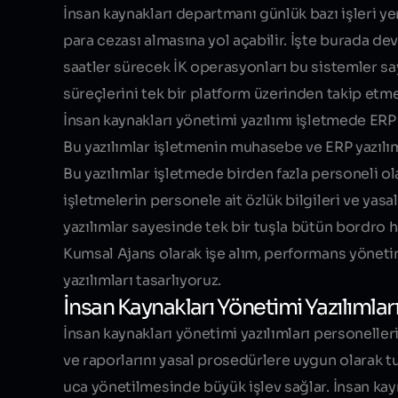
İnsan kaynakları departmanı günlük bazı işleri yer
para cezası almasına yol açabilir. İşte burada de
saatler sürecek İK operasyonları bu sistemler say
süreçlerini tek bir platform üzerinden takip etme
İnsan kaynakları yönetimi yazılımı işletmede ERP 
Bu yazılımlar işletmenin muhasebe ve ERP yazılım
Bu yazılımlar işletmede birden fazla personeli ola
işletmelerin personele ait özlük bilgileri ve yas
yazılımlar sayesinde tek bir tuşla bütün bordro h
Kumsal Ajans olarak işe alım, performans yönetimi
yazılımları tasarlıyoruz.
İnsan Kaynakları Yönetimi Yazılımları
İnsan kaynakları yönetimi yazılımları personelleri
ve raporlarını yasal prosedürlere uygun olarak t
uca yönetilmesinde büyük işlev sağlar. İnsan kay