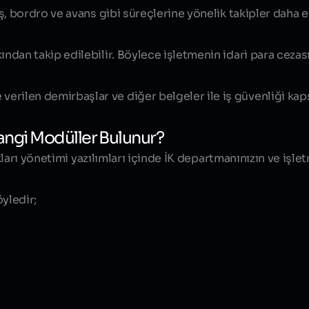
aş, bordro ve avans gibi süreçlerine yönelik takipler daha 
ndan takip edilebilir. Böylece işletmenin idari para cezası
erilen demirbaşlar ve diğer belgeler ile iş güvenliği ka
Hangi Modüller Bulunur?
ları yönetimi yazılımları içinde İK departmanınızın ve işle
öyledir;