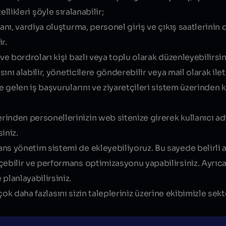
ellikleri şöyle sıralanabilir;
nı, vardiya oluşturma, personel giriş ve çıkış saatlerinin det
r.
 ve bordroları kişi bazlı veya toplu olarak düzenleyebilirsin
ını alabilir, yöneticilere gönderebilir veya mail olarak ilete
 gelen iş başvurularını ve ziyaretçileri sistem üzerinden k
rinden personellerinizin web sitenize girerek kullanıcı adı 
iniz.
ns yönetim sistemi de ekleyebiliyoruz. Bu sayede belirli ar
çebilir ve performans optimizasyonu yapabilirsiniz. Ayrıc
planlayabilirsiniz.
çok daha fazlasını sizin talepleriniz üzerine ekibimizle sek