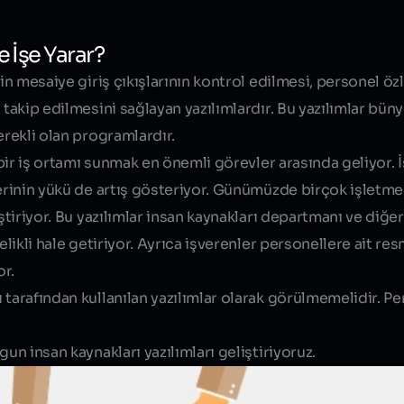
e İşe Yarar?
Blog yazısı içeriği
in mesaiye giriş çıkışlarının kontrol edilmesi, personel özl
 takip edilmesini sağlayan yazılımlardır. Bu yazılımlar bü
erekli olan programlardır.
i bir iş ortamı sunmak en önemli görevler arasında geliyor.
lerinin yükü de artış gösteriyor. Günümüzde birçok işletme
eştiriyor. Bu yazılımlar insan kaynakları departmanı ve diğ
elikli hale getiriyor. Ayrıca işverenler personellere ait res
or.
 tarafından kullanılan yazılımlar olarak görülmemelidir. P
un insan kaynakları yazılımları geliştiriyoruz.