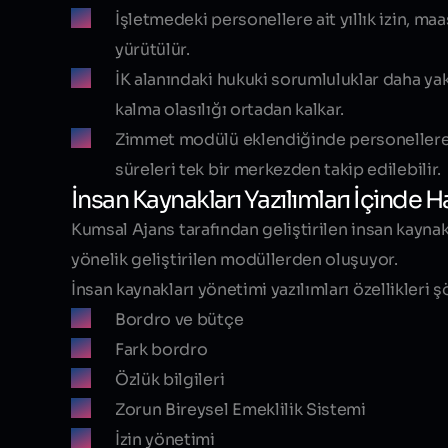
İşletmedeki personellere ait yıllık izin, ma
yürütülür.
İK alanındaki hukuki sorumluluklar daha yakı
kalma olasılığı ortadan kalkar.
Zimmet modülü eklendiğinde personellere v
süreleri tek bir merkezden takip edilebilir.
İnsan Kaynakları Yazılımları İçinde 
Kumsal Ajans tarafından geliştirilen insan kaynak
yönelik geliştirilen modüllerden oluşuyor.
İnsan kaynakları yönetimi yazılımları özellikleri ş
Bordro ve bütçe
Fark bordro
Özlük bilgileri
Zorun Bireysel Emeklilik Sistemi
İzin yönetimi