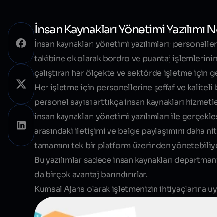
İnsan Kaynakları Yönetimi Yazılımı N
İnsan kaynakları yönetimi yazılımları; personeller
takibine ek olarak bordro ve puantaj işlemlerinin
çalıştıran her ölçekte ve sektörde işletme için g
Her işletme için personellerine şeffaf ve kalitel
personel sayısı arttıkça insan kaynakları hizmet
insan kaynakları yönetimi yazılımları ile gerçekl
arasındaki iletişimi ve belge paylaşımını daha nit
tamamını tek bir platform üzerinden yönetebiliy
Bu yazılımlar sadece insan kaynakları departmanı
da birçok avantaj barındırırlar.
Kumsal Ajans olarak işletmenizin ihtiyaçlarına uyg