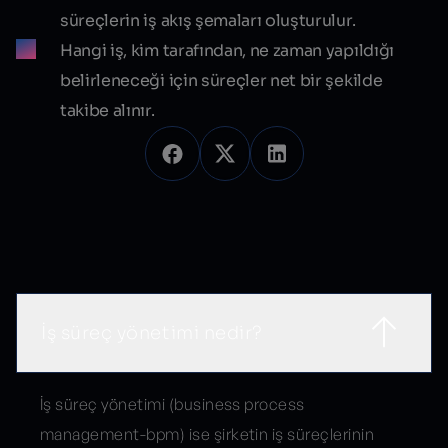
süreçlerin iş akış şemaları oluşturulur.
Hangi iş, kim tarafından, ne zaman yapıldığı
belirleneceği için süreçler net bir şekilde
takibe alınır.
Sık Sorulan Sorular
İş süreç yönetimi nedir?
İş süreç yönetimi (business process
management-bpm) ise şirketin iş süreçlerinin