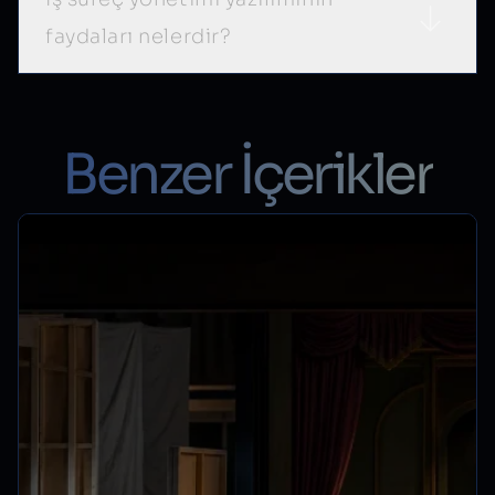
faydaları nelerdir?
Benzer İçerikler