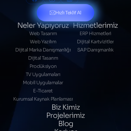
Hızlı Teklif Al
Neler Yapıyoruz
Hizmetlerimiz
Web Tasarım
ERP Hizmetleri
Web Yazılım
Dijital Kartvizitler
Dijital Marka Danışmanlığı
SAP Danışmanlık
Dijital Tasarım
Prodüksiyon
TV Uygulamaları
Mobil Uygulamalar
E-Ticaret
Kurumsal Kaynak Planlaması
Biz Kimiz
Projelerimiz
Blog