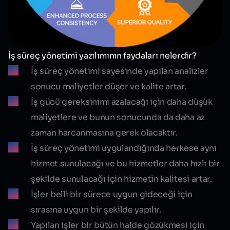
İş süreç yönetimi yazılımının faydaları nelerdir?
İş süreç yönetimi sayesinde yapılan analizler
sonucu
maliyetler düşer
ve
kalite artar
.
İş gücü gereksinimi azalacağı için daha düşük
maliyetlere ve bunun sonucunda da daha az
zaman harcanmasına gerek olacaktır.
İş süreç yönetimi uygulandığında herkese aynı
hizmet sunulacağı ve bu hizmetler daha hızlı bir
şekilde sunulacağı için hizmetin
kalitesi artar
.
İşler belli bir sürece uygun gideceği için
sırasına uygun bir şekilde yapılır.
Yapılan işler bir bütün halde gözükmesi için