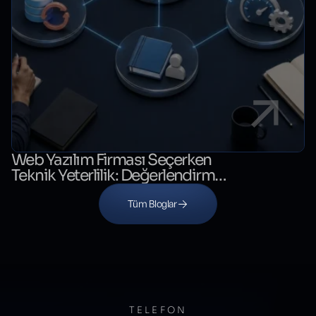
Web Yazılım Firması Seçerken
Teknik Yeterlilik: Değerlendirme
Kontrol Listesi
Tüm Bloglar
TELEFON