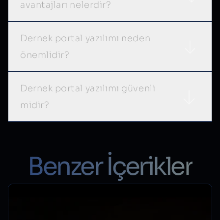
avantajları nelerdir?
Dernek portal yazılımı neden
önemlidir?
Dernek portal yazılımı güvenli
midir?
Benzer İçerikler