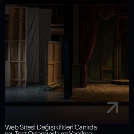
Web Sitesi Değişiklikleri Canlıda
mı, Test Ortamında mı Yapılmalı?