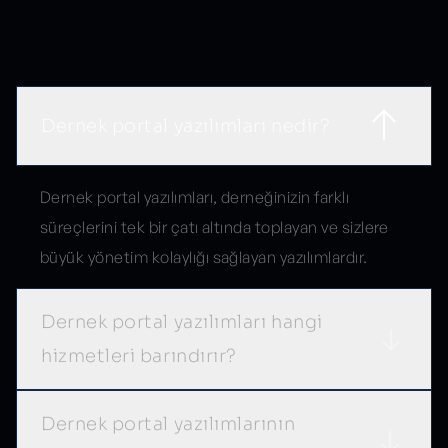
Sık Sorulan Sorular
Dernek portal yazılımları nedir?
Dernek portal yazılımları, derneğinizin farklı
süreçlerini tek bir çatı altında toplayan ve sizlere
büyük yönetim kolaylığı sağlayan yazılımlardır.
Dernek portal yazılımları hangi
hizmetleri barındırır?
Dernek portal yazılımlarının