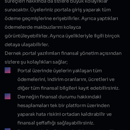
süreçleri hakkında da sizlere büyük kolaylıklar
sunacaktır. Üyeleriniz portala giriş yaparak tüm
ödeme geçmişlerine erişebilirler. Ayrıca yaptıkları
ödemelerde makbuzlarını
kolayca
görüntüleyebilirler. Ayrıca üyelikleriyle ilgili birçok
detaya ulaşabilirler.
Dernek portal yazılımları finansal yönetim açısından
sizlere şu kolaylıkları sağlar;
Portal üzerinde üyelerin yaklaşan tüm
ödemelerini, indirim oranlarını, ücretleri ve
diğer tüm finansal bilgileri kayıt edebilirsiniz.
Derneğin finansal durumu hakkındaki
hesaplamaları tek bir platform üzerinden
yaparak hata riskini ortadan kaldırabilir ve
finansal şeffaflığı sağlayabilirsiniz.