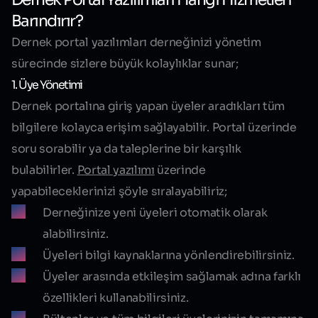
Barındırır?
Dernek portal yazılımları derneğinizi yönetim
sürecinde sizlere büyük kolaylıklar sunar;
1. Üye Yönetimi
Dernek portalına giriş yapan üyeler aradıkları tüm
bilgilere kolayca erişim sağlayabilir. Portal üzerinde
soru sorabilir ya da taleplerine bir karşılık
bulabilirler.
Portal yazılımı
üzerinde
yapabileceklerinizi şöyle sıralayabiliriz;
Derneğinize yeni üyeleri otomatik olarak
alabilirsiniz.
Üyeleri bilgi kaynaklarına yönlendirebilirsiniz.
Üyeler arasında etkileşim sağlamak adına farklı
özellikleri kullanabilirsiniz.