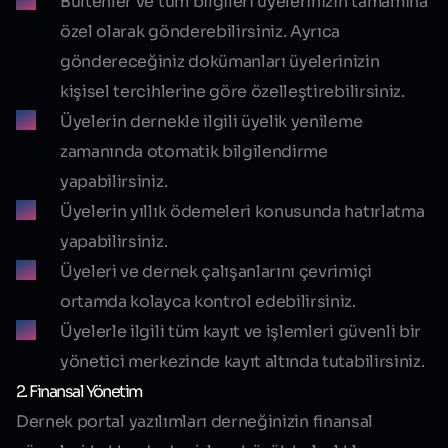
Bültenler ve tüm bilgileri üyelerinizin tamamına
özel olarak gönderebilirsiniz. Ayrıca
göndereceğiniz dokümanları üyelerinizin
kişisel tercihlerine göre özelleştirebilirsiniz.
Üyelerin dernekle ilgili üyelik yenileme
zamanında otomatik bilgilendirme
yapabilirsiniz.
Üyelerin yıllık ödemeleri konusunda hatırlatma
yapabilirsiniz.
Üyeleri ve dernek çalışanlarını çevrimiçi
ortamda kolayca kontrol edebilirsiniz.
Üyelerle ilgili tüm kayıt ve işlemleri güvenli bir
yönetici merkezinde kayıt altında tutabilirsiniz.
2. Finansal Yönetim
Dernek portal yazılımları derneğinizin finansal